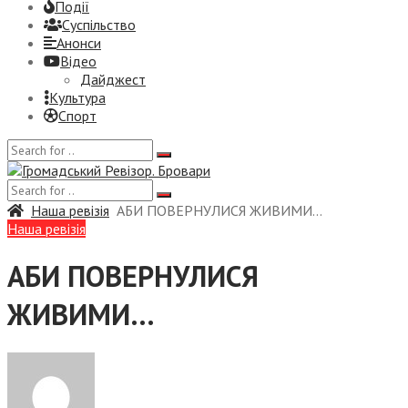
Події
Суспiльство
Анонси
Відео
Дайджест
Культура
Спорт
Наша ревізія
АБИ ПОВЕРНУЛИСЯ ЖИВИМИ…
Наша ревізія
АБИ ПОВЕРНУЛИСЯ
ЖИВИМИ…