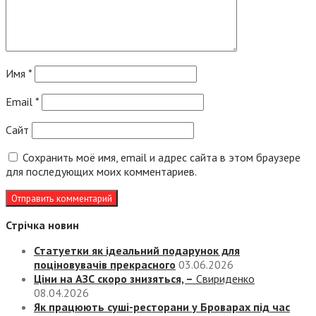
Имя
*
Email
*
Сайт
Сохранить моё имя, email и адрес сайта в этом браузере
для последующих моих комментариев.
Стрічка новин
Статуетки як ідеальний подарунок для
поціновувачів прекрасного
03.06.2026
Ціни на АЗС скоро знизяться, –
Свириденко
08.04.2026
Як працюють суші-ресторани у Броварах під час