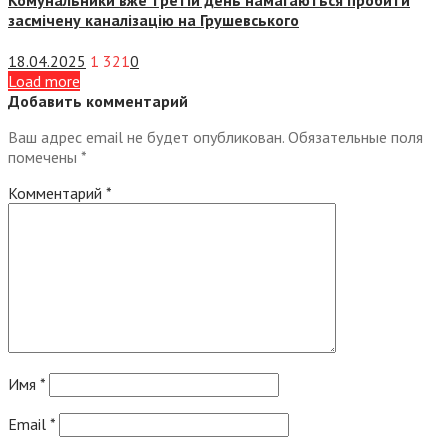
засмічену каналізацію на Грушевського
18.04.2025
1 321
0
Load more
Добавить комментарий
Ваш адрес email не будет опубликован.
Обязательные поля
помечены
*
Комментарий
*
Имя
*
Email
*