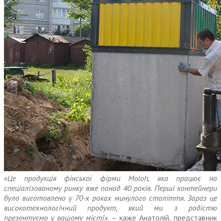
«Це продукція фінської фірми Moloh, яка працює на
спеціалізованому ринку вже понад 40 років. Перші контейнери
було виготовлено у 70-х роках минулого століття. Зараз це
високотехнологічний продукт, який ми з радістю
презентуємо у вашому місті»
, – каже Анатолій, представник