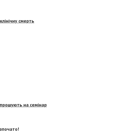
клінічну смерть
запрошують на семінар
озпочато!