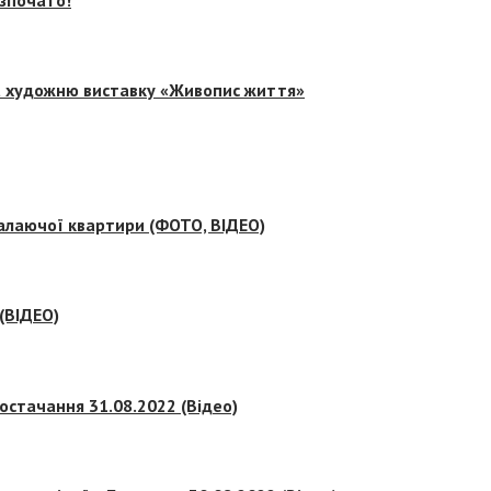
на художню виставку «Живопис життя»
палаючої квартири (ФОТО, ВІДЕО)
 (ВІДЕО)
остачання 31.08.2022 (Відео)