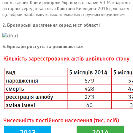
представник Книги рекордів України відзначив VII Міжнародні
авторалі серед інвалідів «Каштани Київщини-2016», як захід,
що зібрав найбільшу кількість екіпажів із ручним керуванням.
2. Броварські досягнення серед міст області
3. Бровари ростуть та розвиваються