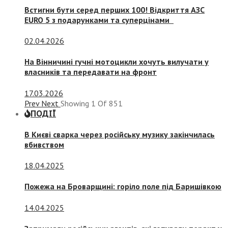
Встигни бути серед перших 100! Відкриття АЗС
EURO 5 з подарунками та суперцінами
02.04.2026
На Вінничині гучні мотоцикли хочуть вилучати у
власників та передавати на фронт
17.03.2026
Prev
Next
Showing
1
Of
851
ПОДІЇ
В Києві сварка через російську музику закінчилась
вбивством
18.04.2025
Пожежа на Броварщині: горіло поле під Баришівкою
14.04.2025