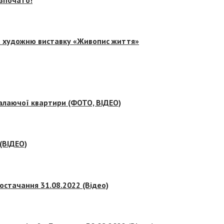
на художню виставку «Живопис життя»
палаючої квартири (ФОТО, ВІДЕО)
 (ВІДЕО)
остачання 31.08.2022 (Відео)