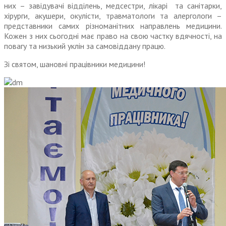
них – завідувачі відділень, медсестри, лікарі та санітарки,
хірурги, акушери, окулісти, травматологи та алергологи –
представники самих різноманітних направлень медицини.
Кожен з них сьогодні має право на свою частку вдячності, на
повагу та низький уклін за самовіддану працю.
Зі святом, шановні працівники медицини!