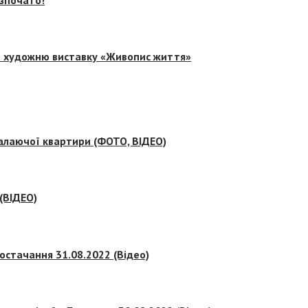
на художню виставку «Живопис життя»
палаючої квартири (ФОТО, ВІДЕО)
 (ВІДЕО)
остачання 31.08.2022 (Відео)