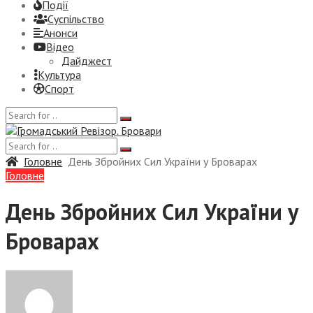
Події
Суспiльство
Анонси
Відео
Дайджест
Культура
Спорт
Головне
День Збройних Сил України у Броварах
Головне
День Збройних Сил України у
Броварах