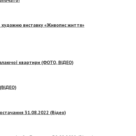
на художню виставку «Живопис життя»
палаючої квартири (ФОТО, ВІДЕО)
 (ВІДЕО)
остачання 31.08.2022 (Відео)