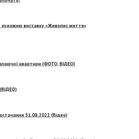
на художню виставку «Живопис життя»
палаючої квартири (ФОТО, ВІДЕО)
 (ВІДЕО)
остачання 31.08.2022 (Відео)