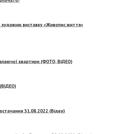
на художню виставку «Живопис життя»
палаючої квартири (ФОТО, ВІДЕО)
 (ВІДЕО)
остачання 31.08.2022 (Відео)