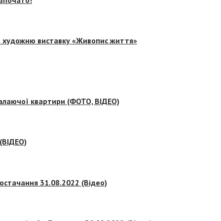
на художню виставку «Живопис життя»
палаючої квартири (ФОТО, ВІДЕО)
 (ВІДЕО)
остачання 31.08.2022 (Відео)