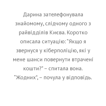
Дарина зателефонувала
знайомому, слідчому одного з
райвідділів Києва. Коротко
описала ситуацію: “Якщо я
звернуся у кіберполіцію, які у
мене шанси повернути втрачені
кошти?” – спитала вона.
“Жодних”, – почула у відповідь.