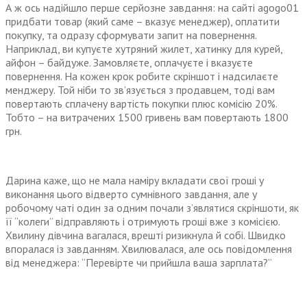
А ж ось надійшло перше серйозне завдання: на сайті agogo01
придбати товар (який саме – вказує менеджер), оплатити
покупку, та одразу сформувати запит на повернення.
Наприклад, ви купуєте хутряний жилет, хатинку для курей,
айфон – байдуже. Замовляєте, оплачуєте і вказуєте
повернення. На кожен крок робите скріншот і надсилаєте
менджеру. Той ніби то зв’язується з продавцем, тоді вам
повертають сплачену вартість покупки плюс комісію 20%.
Тобто – на витрачених 1500 гривень вам повертають 1800
грн.
Дарина каже, що не мала наміру вкладати свої гроші у
виконання цього відверто сумнівного завдання, але у
робочому чаті один за одним почали з’являтися скріншоти, як
її “колеги” відправляють і отримують гроші вже з комісією.
Хвилину дівчина вагалася, врешті ризикнула й собі. Швидко
впоралася із завданням. Хвилювалася, але ось повідомлення
від менеджера: “Перевірте чи прийшла ваша зарплата?”