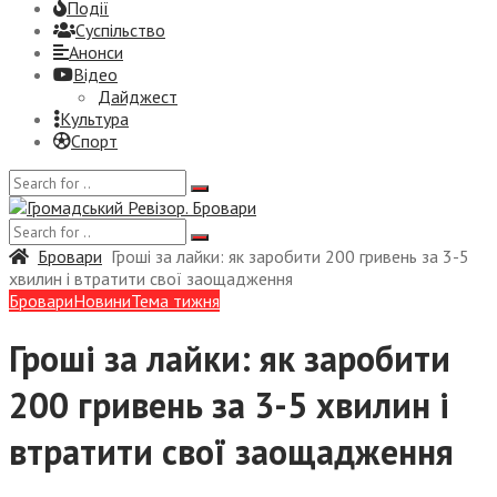
Події
Суспiльство
Анонси
Відео
Дайджест
Культура
Спорт
Бровари
Гроші за лайки: як заробити 200 гривень за 3-5
хвилин і втратити свої заощадження
Бровари
Новини
Тема тижня
Гроші за лайки: як заробити
200 гривень за 3-5 хвилин і
втратити свої заощадження