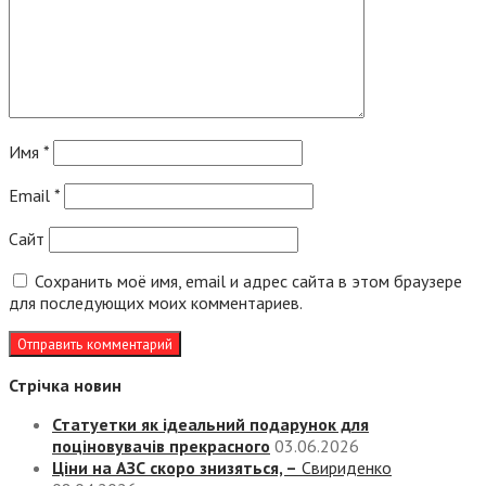
Имя
*
Email
*
Сайт
Сохранить моё имя, email и адрес сайта в этом браузере
для последующих моих комментариев.
Стрічка новин
Статуетки як ідеальний подарунок для
поціновувачів прекрасного
03.06.2026
Ціни на АЗС скоро знизяться, –
Свириденко