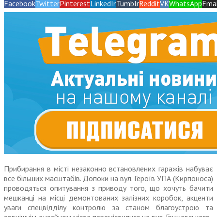
Facebook
Twitter
Pinterest
LinkedIn
Tumblr
Reddit
VK
WhatsApp
Emai
Прибирання в місті незаконно встановлених гаражів набуває
все більших масштабів. Допоки на вул. Героїв УПА (Кирпоноса)
проводяться опитування з приводу того, що хочуть бачити
мешканці на місці демонтованих залізних коробок, акценти
уваги спецвідділу контролю за станом благоустрою та