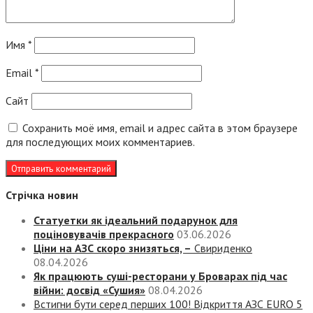
Имя
*
Email
*
Сайт
Сохранить моё имя, email и адрес сайта в этом браузере
для последующих моих комментариев.
Стрічка новин
Статуетки як ідеальний подарунок для
поціновувачів прекрасного
03.06.2026
Ціни на АЗС скоро знизяться, –
Свириденко
08.04.2026
Як працюють суші-ресторани у Броварах під час
війни: досвід «Сушия»
08.04.2026
Встигни бути серед перших 100! Відкриття АЗС EURO 5