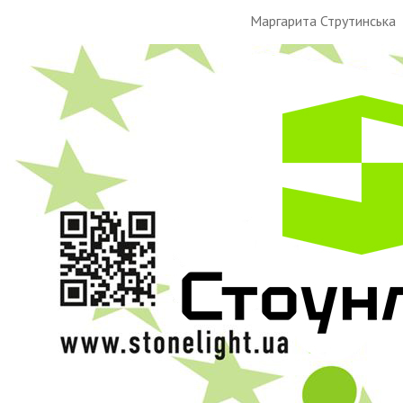
Маргарита Струтинська