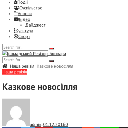
Події
Суспiльство
Анонси
Відео
Дайджест
Культура
Спорт
Наша ревізія
Казкове новосілля
Наша ревізія
Казкове новосілля
admin
01.12.2016
0
—