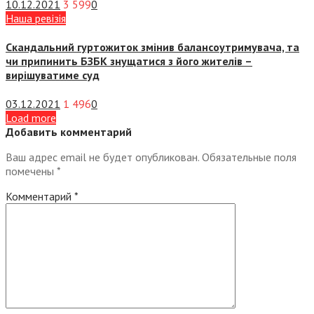
10.12.2021
3 599
0
Наша ревізія
Скандальний гуртожиток змінив балансоутримувача, та
чи припинить БЗБК знущатися з його жителів –
вирішуватиме суд
03.12.2021
1 496
0
Load more
Добавить комментарий
Ваш адрес email не будет опубликован.
Обязательные поля
помечены
*
Комментарий
*