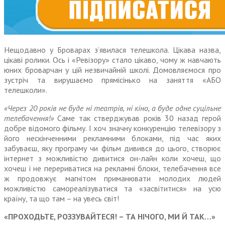
Нещодавно у Броварах з’явилася телешкола. Цікава назва,
цікаві ролики. Ось і «Ревізору» стало цікаво, чому ж навчають
юних броварчан у цій незвичайній школі. Домовляємося про
зустріч та вирушаємо прямісінько на заняття «АБО
телешколи».
«Через 20 років не буде ні театрів, ні кіно, а буде одне суцільне
телебачення!»
Саме так стверджував років 30 назад герой
добре відомого фільму. І хоч значну конкуренцію теле­візору з
його нескінченними рекламними блоками, під час яких
забуваєш, яку програму чи фільм дивився до цього, створює
інтернет з можливістю дивитися он-лайн коли хочеш, що
хочеш і не перериватися на рекламні блоки, телебачення все
ж продовжує магнітом приманювати молодих людей
можливістю самореалізу­ватися та «засвітитися» на усю
країну, та що там – на увесь світ!
«ПРОХОДЬТЕ, РОЗЗУВАЙТЕСЯ! – ТА НІЧОГО, МИ Й ТАК…»