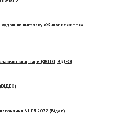
на художню виставку «Живопис життя»
палаючої квартири (ФОТО, ВІДЕО)
 (ВІДЕО)
остачання 31.08.2022 (Відео)