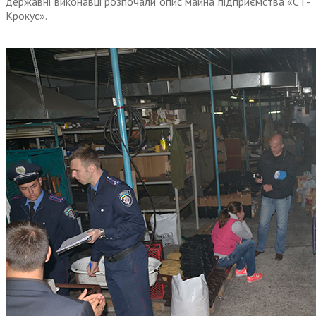
державні виконавці розпочали опис майна підприємства «СТ-
Крокус».