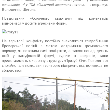
виконавців, ні у ТОВ «Сонячний квартал» немає»,
– стверджує
Володимир Щиголь.
Представник «Сонячного кварталу» від коментарів
відмовився у досить агресивній формі.
На території конфлікту постійно знаходяться співробітники
Броварської поліції з метою дотримання громадського
порядку, як пояснили самі поліціянти, а також понад десять
осіб у камуфляжній формі, судячи з шевронів, вони
представляють охоронну структуру «Тризуб-Січ». Поводяться
спокійно, але покидати територію підприємства, вочевидь, не
збираються.