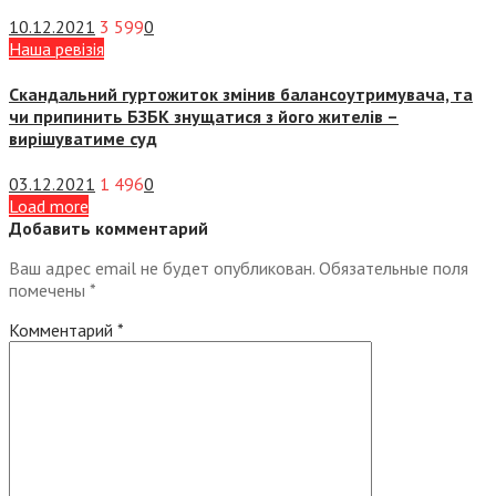
10.12.2021
3 599
0
Наша ревізія
Скандальний гуртожиток змінив балансоутримувача, та
чи припинить БЗБК знущатися з його жителів –
вирішуватиме суд
03.12.2021
1 496
0
Load more
Добавить комментарий
Ваш адрес email не будет опубликован.
Обязательные поля
помечены
*
Комментарий
*