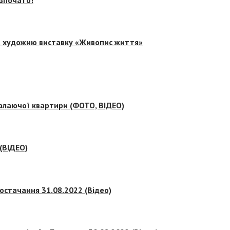
на художню виставку «Живопис життя»
палаючої квартири (ФОТО, ВІДЕО)
 (ВІДЕО)
остачання 31.08.2022 (Відео)