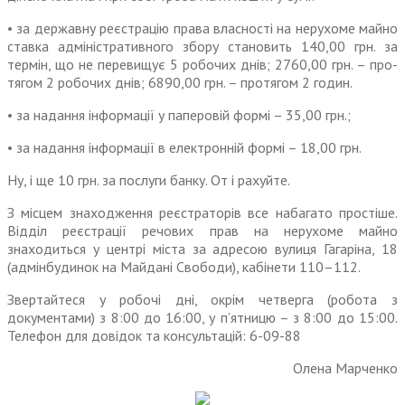
• за державну реєстрацію права власності на нерухоме майно
ставка адміністративного збору становить 140,00 грн. за
термін, що не перевищує 5 робочих днів; 2760,00 грн. – про-
тягом 2 робочих днів; 6890,00 грн. – протягом 2 годин.
• за надання інформації у паперовій формі – 35,00 грн.;
• за надання інформації в електронній формі – 18,00 грн.
Ну, і ще 10 грн. за послуги банку. От і рахуйте.
З місцем знаходження реєстраторів все набагато простіше.
Відділ реєстрації речових прав на нерухоме майно
знаходиться у центрі міста за адресою вулиця Гагаріна, 18
(адмінбудинок на Майдані Свободи), кабінети 110–112.
Звертайтеся у робочі дні, окрім четверга (робота з
документами) з 8:00 до 16:00, у п’ятницю – з 8:00 до 15:00.
Телефон для довідок та консультацій: 6-09-88
Олена Марченко