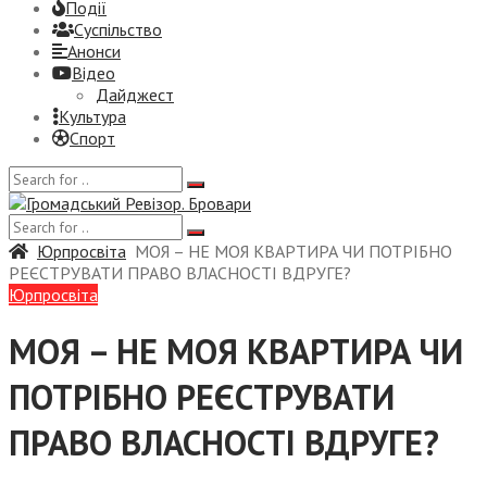
Події
Суспiльство
Анонси
Відео
Дайджест
Культура
Спорт
Юрпросвіта
МОЯ – НЕ МОЯ КВАРТИРА ЧИ ПОТРІБНО
РЕЄСТРУВАТИ ПРАВО ВЛАСНОСТІ ВДРУГЕ?
Юрпросвіта
МОЯ – НЕ МОЯ КВАРТИРА ЧИ
ПОТРІБНО РЕЄСТРУВАТИ
ПРАВО ВЛАСНОСТІ ВДРУГЕ?