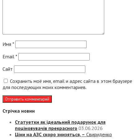
Имя
*
Email
*
Сайт
Сохранить моё имя, email и адрес сайта в этом браузере
для последующих моих комментариев.
Стрічка новин
Статуетки як ідеальний подарунок для
поціновувачів прекрасного
03.06.2026
Ціни на АЗС скоро знизяться, –
Свириденко