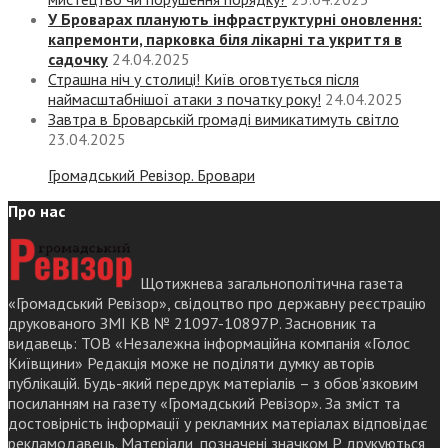
У Броварах планують інфраструктурні оновлення:
капремонти, парковка біля лікарні та укриття в
садочку
24.04.2025
Страшна ніч у столиці! Київ оговтується після
наймасштабнішої атаки з початку року!
24.04.2025
Завтра в Броварській громаді вимикатимуть світло
23.04.2025
Громадський Ревізор. Бровари
Про нас
Щотижнева загальнополітична газета
«Громадський Ревізор», свідоцтво про державну реєстрацію
друкованого ЗМІ КВ № 21097-10897Р. Засновник та
видавець: ТОВ «Незалежна інформаційна компанія «Голос
Київщини» Редакція може не поділяти думку авторів
публікацій. Будь-який передрук матеріалів – з обов’язковим
посиланням на газету «Громадський Ревізор». За зміст та
достовірність інформації у рекламних матеріалах відповідає
рекламодавець. Матеріали, позначені значком Р друкуються