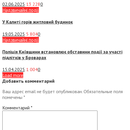
02.06.2025
13 228
0
Надзвичайні події
У Калиті горів житловий будинок
19.05.2025
5 804
0
Надзвичайні події
Поліція Київщини встановлює обставини події за участі
підлітків у Броварах
15.04.2025
1 004
0
Load more
Добавить комментарий
Ваш адрес email не будет опубликован.
Обязательные поля
помечены
*
Комментарий
*