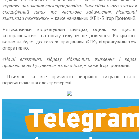
коротке замикання електропроводки. Внаслідок цього з’явився
специфічний запах та часткове задимлення. Мешканці
викликали пожежних»,
– каже начальник ЖЕК-5 Ігор Громовий.
Рятувальники відреагували швидко, однак на щастя,
«попрацювати» на повну силу їм не довелося. Відкритого
вогню не було, до того ж, працівники ЖЕКу відреагували теж
оперативно.
«Наші електрики відразу відключили живлення і зараз
працюють над усуненням неполадок»
, – каже Ігор Громовий.
Швидше за все причиною аварійної ситуації стало
перевантаження електромережі.