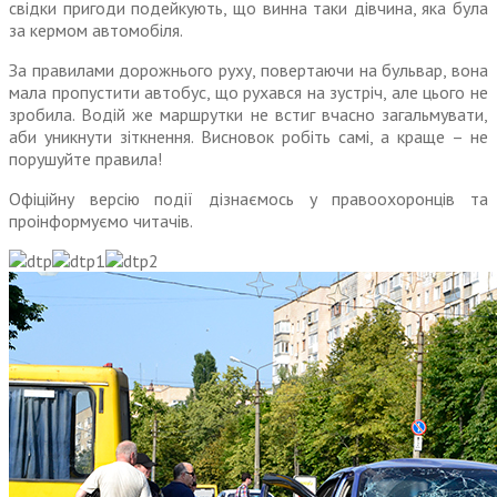
свідки пригоди подейкують, що винна таки дівчина, яка була
за кермом автомобіля.
За правилами дорожнього руху, повертаючи на бульвар, вона
мала пропустити автобус, що рухався на зустріч, але цього не
зробила. Водій же маршрутки не встиг вчасно загальмувати,
аби уникнути зіткнення. Висновок робіть самі, а краще – не
порушуйте правила!
Офіційну версію події дізнаємось у правоохоронців та
проінформуємо читачів.