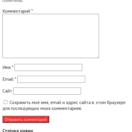
помечены
*
Комментарий
*
Имя
*
Email
*
Сайт
Сохранить моё имя, email и адрес сайта в этом браузере
для последующих моих комментариев.
Стрічка новин