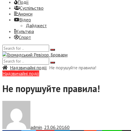
Події
Суспiльство
Анонси
Відео
Дайджест
Культура
Спорт
Надзвичайні події
Не порушуйте правила!
Надзвичайні події
Не порушуйте правила!
admin
23.06.2016
0
—