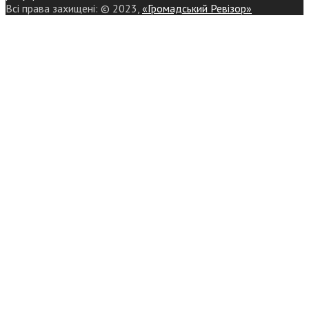
Всі права захищені: © 2023,
«Громадський Ревізор»