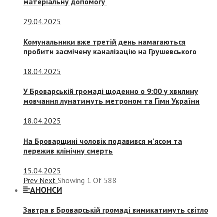
матеріальну допомогу
29.04.2025
Комунальники вже третій день намагаються
пробити засмічену каналізацію на Грушевського
18.04.2025
У Броварській громаді щоденно о 9:00 у хвилину
мовчання лунатимуть метроном та Гімн України
18.04.2025
На Броварщині чоловік подавився м’ясом та
пережив клінічну смерть
15.04.2025
Prev
Next
Showing
1
Of
588
АНОНСИ
Завтра в Броварській громаді вимикатимуть світло