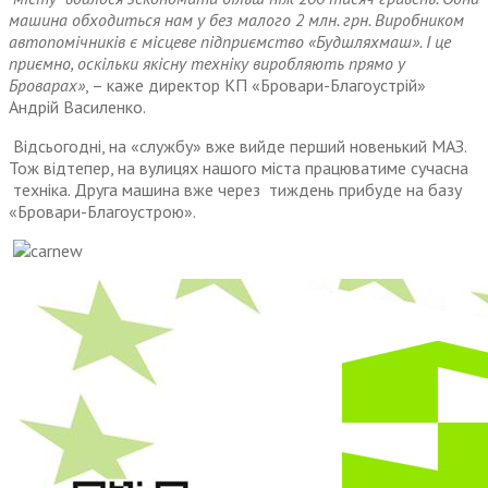
машина обходиться нам у без малого 2 млн. грн. Виробником
автопомічників є місцеве підприємство «Будшляхмаш». І це
приємно, оскільки якісну техніку виробляють прямо у
Броварах»
, – каже директор КП «Бровари-Благоустрій»
Андрій Василенко.
Відсьогодні, на «службу» вже вийде перший новенький МАЗ.
Тож відтепер, на вулицях нашого міста працюватиме сучасна
техніка. Друга машина вже через тиждень прибуде на базу
«Бровари-Благоустрою».