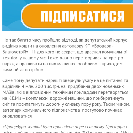
Не так багато часу пройшло відтоді, як депутатський корпус
виділив кошти на оновлення автопарку КП «Бровари-
Благоустрій». Ні для кого не секрет, що арсенал комунальної
техніки у нашому місті вже давно перетворився на «ретро-
парк», а працювати на цих машинах, особливо з приходом
зими ой як потрібно.
Саме тому депутати нарешті звернули увагу на це питання та
виділили 4 млн. 200 тис. грн. на придбання двох новеньких
МАЗів, які з відповідним технічним приладдям перетворяться
на КДМи – комплексні дорожні машини, що прибиратимуть
сніг та посипатимуть дороги у слизьку пору року. Таким чином,
автопарк комунального підприємства поступово починає
оновлюватися.
«Процедура купівлі була проведена через систему Прозорро і
місту вдалося зекономити більш ніж 200 тисяч гривень. Одна