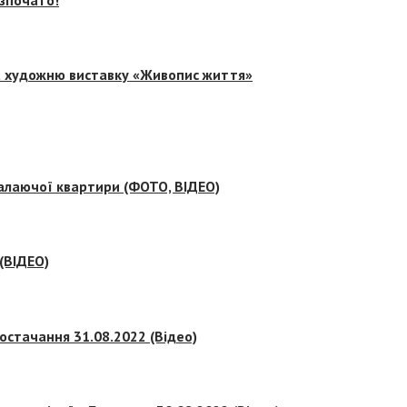
на художню виставку «Живопис життя»
палаючої квартири (ФОТО, ВІДЕО)
 (ВІДЕО)
остачання 31.08.2022 (Відео)