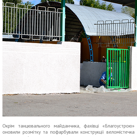
Окрім танцювального майданчика, фахівці «Благоустрою»
оновили розмітку та пофарбували конструкції веломістечка