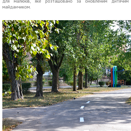
для малюків, яке розташовано за оновленим дитячим
майданчиком.