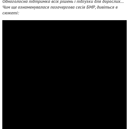
Одноголосна підтримка всіх рішень і підгузки для дорослих…
Чим ще ознаменувалася позачергова сесія БМР, дивіться в
сюжеті: