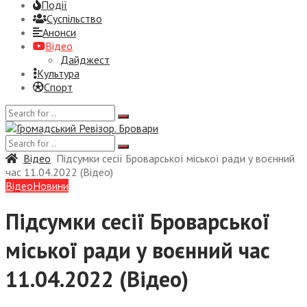
Події
Суспiльство
Анонси
Відео
Дайджест
Культура
Спорт
Відео
Підсумки сесії Броварської міської ради у воєнний
час 11.04.2022 (Відео)
Відео
Новини
Підсумки сесії Броварської
міської ради у воєнний час
11.04.2022 (Відео)