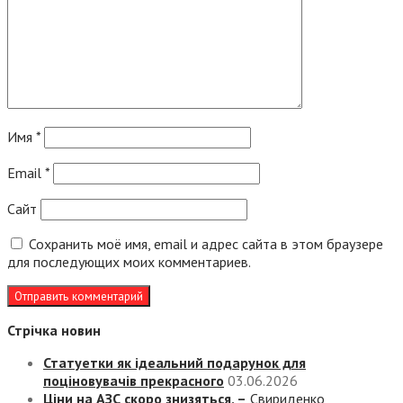
Имя
*
Email
*
Сайт
Сохранить моё имя, email и адрес сайта в этом браузере
для последующих моих комментариев.
Стрічка новин
Статуетки як ідеальний подарунок для
поціновувачів прекрасного
03.06.2026
Ціни на АЗС скоро знизяться, –
Свириденко