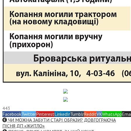
443
Facebook
Twitter
Pinterest
LinkedIn
Tumblr
Reddit
VK
WhatsApp
Emai
ЧИ МОЖНА ЗАБУТИ СТАРІ ОБРАЗИ? ДОВГОГРАЮЧА
ПІСНЯ ДП «ЖИТЛО»