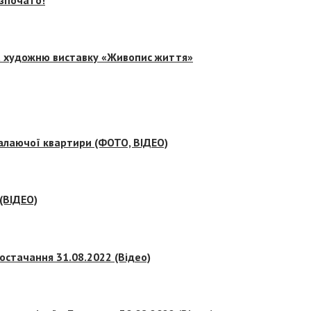
на художню виставку «Живопис життя»
палаючої квартири (ФОТО, ВІДЕО)
 (ВІДЕО)
остачання 31.08.2022 (Відео)