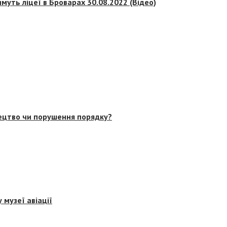
муть ліцеї в Броварах 30.08.2022 (Відео)
тецтво чи порушення порядку?
 музеї авіації