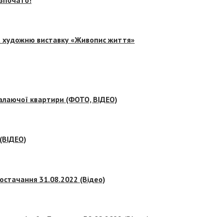
на художню виставку «Живопис життя»
палаючої квартири (ФОТО, ВІДЕО)
 (ВІДЕО)
остачання 31.08.2022 (Відео)