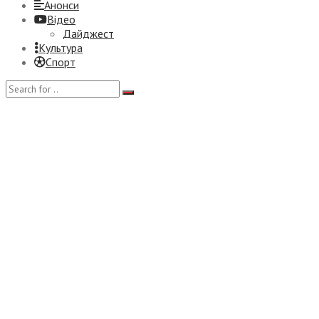
Анонси
Відео
Дайджест
Культура
Спорт