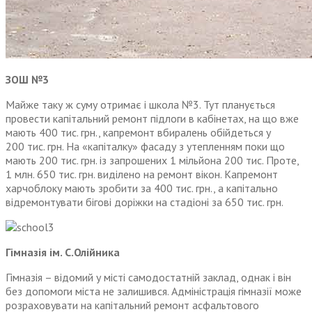
ЗОШ №3
Майже таку ж суму отримає і школа №3. Тут планується
провести капітальний ремонт підлоги в кабінетах, на що вже
мають 400 тис. грн., капремонт вбиралень обійдеться у
200 тис. грн. На «капіталку» фасаду з утепленням поки що
мають 200 тис. грн. із запрошених 1 мільйона 200 тис. Проте,
1 млн. 650 тис. грн. виділено на ремонт вікон. Капремонт
харчоблоку мають зробити за 400 тис. грн., а капітально
відремонтувати бігові доріжки на стадіоні за 650 тис. грн.
Гімназія ім. С.Олійника
Гімназія – відомий у місті самодостатній заклад, однак і він
без допомоги міста не залишився. Адміністрація гімназії може
розраховувати на капітальний ремонт асфальтового