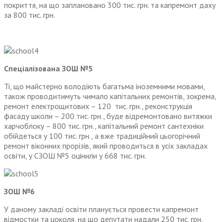
покриття, на що заплановано 300 тис. грн. та капремонт даху
за 800 тис. грн.
Спеціалізована ЗОШ №5
Ті, що майстерно володіють багатьма іноземними мовами,
також проводитимуть чимало капітальних ремонтів, зокрема,
ремонт електрощитових – 120 тис. грн., реконструкція
фасаду школи – 200 тис. грн., буде відремонтовано витяжки
харчоблоку – 800 тис. грн., капітальний ремонт сантехніки
обійдеться у 100 тис. грн., а вже традиційний цьогорічний
ремонт віконних прорізів, який проводиться в усіх закладах
освіти, у СЗОШ №5 оцінили у 668 тис. грн.
ЗОШ №6
У даному закладі освіти планується провести капремонт
відмостки та цоколя, на що депутати надали 250 тис. грн.