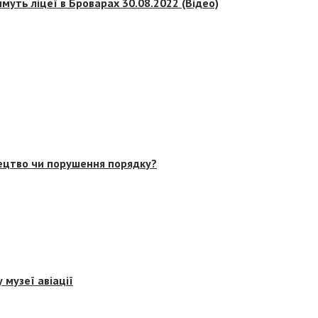
муть ліцеї в Броварах 30.08.2022 (Відео)
тецтво чи порушення порядку?
 музеї авіації