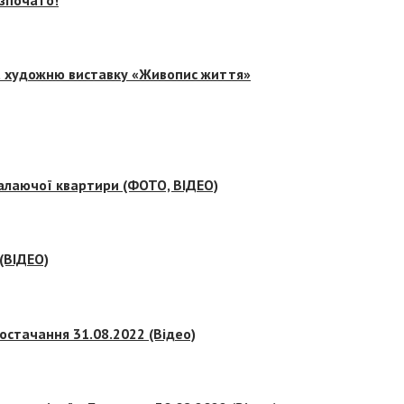
на художню виставку «Живопис життя»
палаючої квартири (ФОТО, ВІДЕО)
 (ВІДЕО)
остачання 31.08.2022 (Відео)