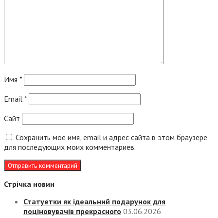
Имя
*
Email
*
Сайт
Сохранить моё имя, email и адрес сайта в этом браузере
для последующих моих комментариев.
Стрічка новин
Статуетки як ідеальний подарунок для
поціновувачів прекрасного
03.06.2026