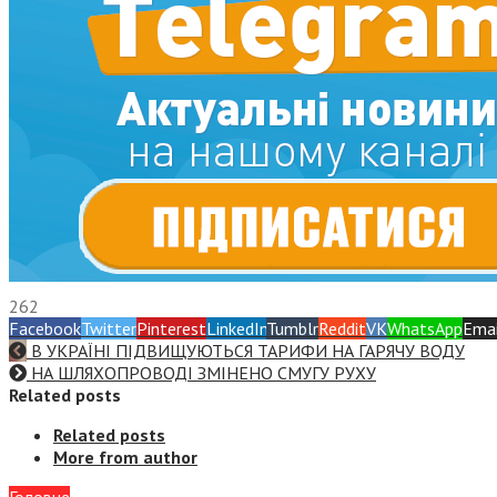
262
Facebook
Twitter
Pinterest
LinkedIn
Tumblr
Reddit
VK
WhatsApp
Emai
В УКРАЇНІ ПІДВИЩУЮТЬСЯ ТАРИФИ НА ГАРЯЧУ ВОДУ
НА ШЛЯХОПРОВОДІ ЗМІНЕНО СМУГУ РУХУ
Related posts
Related posts
More from author