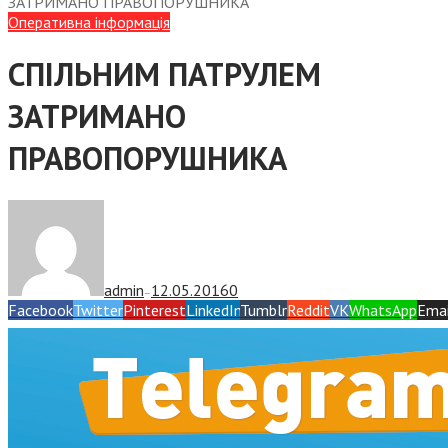
ЗАТРИМАНО ПРАВОПОРУШНИКА
Оперативна інформація
СПІЛЬНИМ ПАТРУЛЕМ
ЗАТРИМАНО
ПРАВОПОРУШНИКА
admin
12.05.2016
0
—
Facebook
Twitter
Pinterest
LinkedIn
Tumblr
Reddit
VK
WhatsApp
Emai