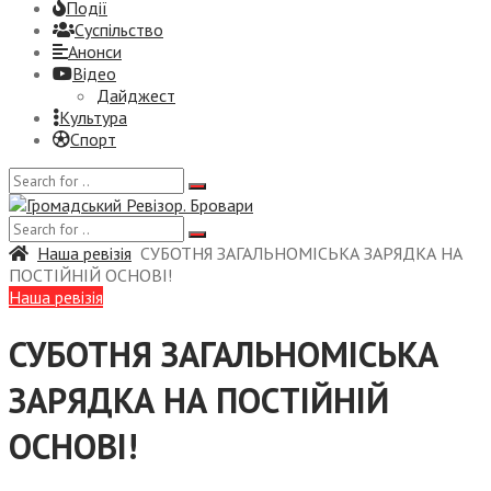
Події
Суспiльство
Анонси
Відео
Дайджест
Культура
Спорт
Наша ревізія
СУБОТНЯ ЗАГАЛЬНОМІСЬКА ЗАРЯДКА НА
ПОСТІЙНІЙ ОСНОВІ!
Наша ревізія
СУБОТНЯ ЗАГАЛЬНОМІСЬКА
ЗАРЯДКА НА ПОСТІЙНІЙ
ОСНОВІ!