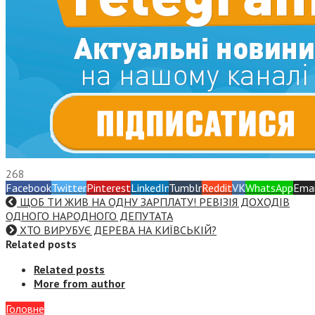
268
Facebook
Twitter
Pinterest
LinkedIn
Tumblr
Reddit
VK
WhatsApp
Emai
ЩОБ ТИ ЖИВ НА ОДНУ ЗАРПЛАТУ! РЕВІЗІЯ ДОХОДІВ
ОДНОГО НАРОДНОГО ДЕПУТАТА
ХТО ВИРУБУЄ ДЕРЕВА НА КИЇВСЬКІЙ?
Related posts
Related posts
More from author
Головне