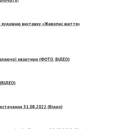
на художню виставку «Живопис життя»
палаючої квартири (ФОТО, ВІДЕО)
 (ВІДЕО)
остачання 31.08.2022 (Відео)