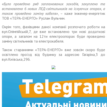
«Було проведено ряд запланованих заходів, закуплено та
встановлено 6 нових ЛЕД-світильників на існуючих опорах, а
також проведено заміну кабеля»
, – каже інженер-енергетик
ТОВ «ТЕРА-ЕНЕРГО» Руслан Вульчин.
Окрім того, фахівцями даної компанії розпочато роботи на
вул.Олімпійській,7, де вже встановлено три нові додаткові
опори, а загалом на 12ти електроопорах буде проведено
заміну світильників та електрокабеля.
Також стараннями «ТЕРА-ЕНЕРГО» вже зовсім скоро буде
освітлено проїзд від будинку за адресою Гагаріна,3 до
вул.Київська,296.