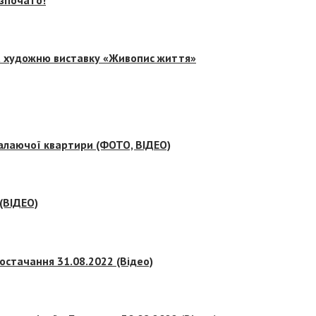
на художню виставку «Живопис життя»
палаючої квартири (ФОТО, ВІДЕО)
 (ВІДЕО)
остачання 31.08.2022 (Відео)