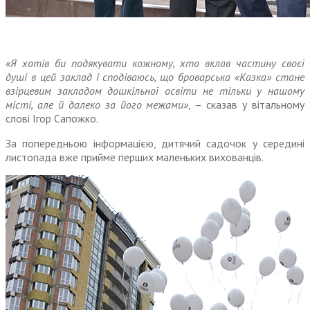
«Я хотів би подякувати кожному, хто вклав частину своєї
душі в цей заклад і сподіваюсь, що броварська «Казка» стане
взірцевим закладом дошкільної освіти не тільки у нашому
місті, але й далеко за його межами»
, – сказав у вітальному
слові Ігор Сапожко.
За попередньою інформацією, дитячий садочок у середині
листопада вже прийме перших маленьких вихованців.