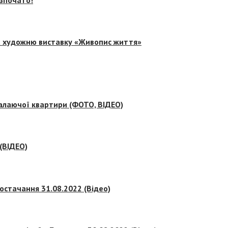
на художню виставку «Живопис життя»
палаючої квартири (ФОТО, ВІДЕО)
 (ВІДЕО)
остачання 31.08.2022 (Відео)