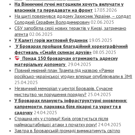
На Вінничині гучні мотоцикли хочуть вилучати у
власників та передавати на фронт
17.03.2026
На щиті повернувся додому Захисник України, – солдат
Солодкий Серафим Володимирович
02.06.2025
СБУ запобігла серії нових терактів у Києві, затримано
агента
02.06.2025
У Калиті горів житловий будинок
19.05.2025
У Броварах пройшов благодійний хореографічний
фестиваль «Смайл скликає друзів»
08.05.2025
Понад 150 броварчан отримають адресну
матеріальну допомогу
29.04.2025
Повний мирний план Трампа під назвою «‎Рамки
російсько-української угоди» вперше опублікували в ЗМІ
25.04.2025
Незвичний меморіал у центрі Броварів. Сучасне
мистецтво чи порушення порядку?
25.04.2025
У Броварах планують інфраструктурні оновлення:
капремонти, парковка біля лікарні та укриття в
садочку
24.04.2025
Страшна ніч у столиці! Київ оговтується після
наймасштабнішої атаки з початку року!
24.04.2025
Завтра в Броварській громаді вимикатимуть світло