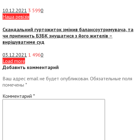
10.12.2021
3 599
0
Наша ревізія
Скандальний гуртожиток змінив балансоутримувача, та
чи припинить БЗБК знущатися з його жителів –
вирішуватиме суд
03.12.2021
1 496
0
Load more
Добавить комментарий
Ваш адрес email не будет опубликован.
Обязательные поля
помечены
*
Комментарий
*