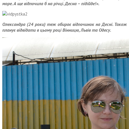
море. А ще відпочила б на річці. Десна – підійде!».
Олександра (24 роки) теж обирає відпочинок на Десні. Також
планує відвідати в цьому році Вінницю, Львів та Одесу.