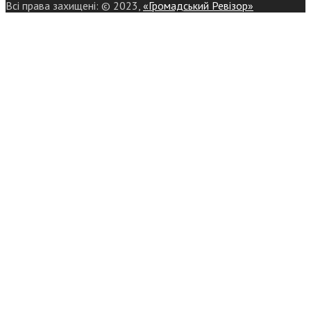
Всі права захищені: © 2023,
«Громадський Ревізор»