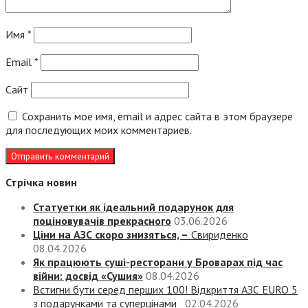
Имя
*
Email
*
Сайт
Сохранить моё имя, email и адрес сайта в этом браузере
для последующих моих комментариев.
Стрічка новин
Статуетки як ідеальний подарунок для
поціновувачів прекрасного
03.06.2026
Ціни на АЗС скоро знизяться, –
Свириденко
08.04.2026
Як працюють суші-ресторани у Броварах під час
війни: досвід «Сушия»
08.04.2026
Встигни бути серед перших 100! Відкриття АЗС EURO 5
з подарунками та суперцінами
02.04.2026