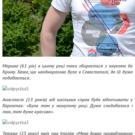
Марина (61 рік) в цьому році таки збирається з онуками до
Криму. Каже, що неодноразово була в Севастополі, де їй дуже
подобається.
Анастасія (13 років) від шкільних справ буде відпочивати у
Карпатах: «Була там у минулому році. Дуже сподобалося і
так, там дуже красиво».
Тетяна (23 роки) мріє про Італію «Мене давно приваблювала