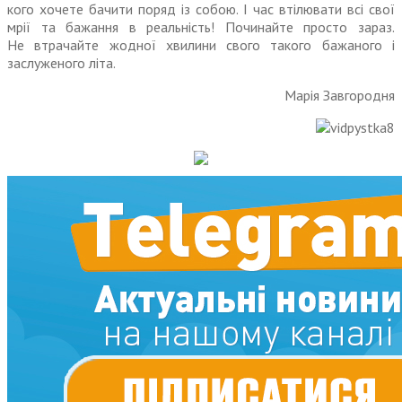
кого хочете бачити поряд із собою. І час втілювати всі свої
мрії та бажання в реальність! Починайте просто зараз.
Не втрачайте жодної хвилини свого такого бажаного і
заслуженого літа.
Марія Завгородня