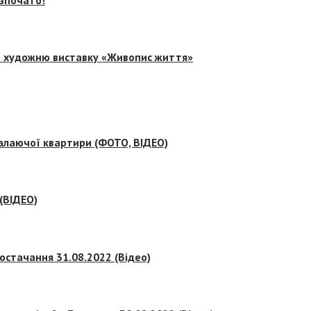
на художню виставку «Живопис життя»
палаючої квартири (ФОТО, ВІДЕО)
 (ВІДЕО)
остачання 31.08.2022 (Відео)