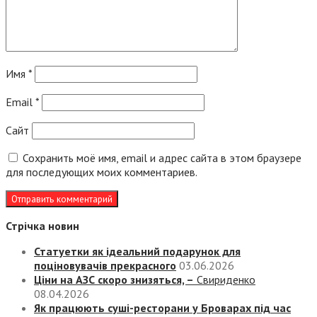
Имя
*
Email
*
Сайт
Сохранить моё имя, email и адрес сайта в этом браузере
для последующих моих комментариев.
Стрічка новин
Статуетки як ідеальний подарунок для
поціновувачів прекрасного
03.06.2026
Ціни на АЗС скоро знизяться, –
Свириденко
08.04.2026
Як працюють суші-ресторани у Броварах під час